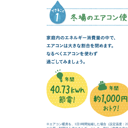
※エアコン暖房を、1日1時間短縮した場合（設定温度：2